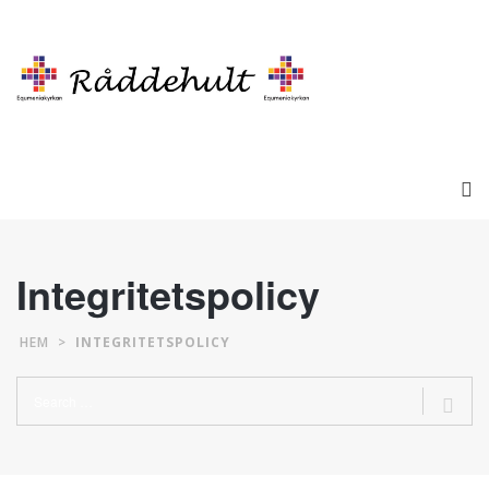
Integritetspolicy
HEM
>
INTEGRITETSPOLICY